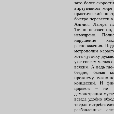
зато более скорост
виртуальном мире
практический опыт
быстро перевести в
Англия. Лагерь по
Точно неизвестно,
немудрено. Полн
нарушение как
распоряжения. Под
метрополии карает
хоть чуточку дума
уже совсем мелкосо
всяким. А ведь где
бездне, былая к
прежнему нужно по
концессий. И фин
царьков – не в
демонстрация муск
всегда удобно обх
твердь истребителе
разбавленные ал