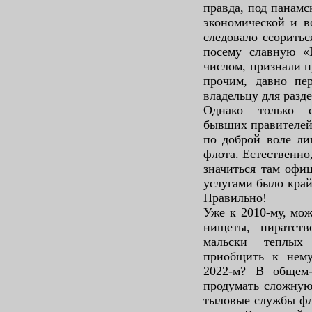
правда, под панамс
экономической и в
следовало ссоритьс
посему славную «
числом, признали п
прочим, давно пер
владельцу для разде
Однако только 
бывших правителей
по доброй воле ли
флота. Естественно
значиться там офиц
услугами было край
Правильно!
Уже к 2010-му, мож
нищеты, пиратст
мальски теплых
приобщить к нем
2022-м? В общем-
продумать сложную
тыловые службы фл