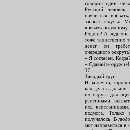
говорил один чело
Русский человек,
научиться воевать
засосет текучка. М
воевать по-умному, 
Родина! А ведь она
тоже таинственно т
денег он гребет
очередного рекрута
– Я согласен. Когда
– Сдавайте оружие!
37
Твердый грунт
И, конечно, хорошо
как делать дальше.
по округе для оце
раненными, вызват
под капельницами,
подмога. Только
получалось. В любо
мог направиться в 