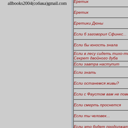
Еретик
allbooks2004(собака)gmail.com
Еретик
Еретики Дюны
Если б заговорил Сфинкс...
Если бы юность знала
Если в лесу сидеть тихо-т
Секрет двойного дуба
Если завтра наступит
Если знать
Если останемся живы?
Если с Фаустом вам не пове
Если смерть проснется
Если ты человек...
Если это будет продолжать