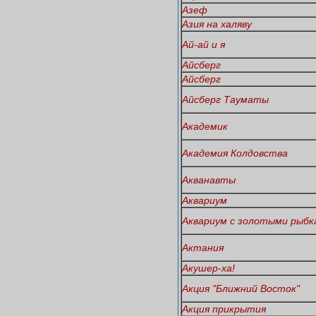
Азеф
Азия на халяву
Ай-ай и я
Айсберг
Айсберг
Айсберг Тауматы
Академик
Академия Колдовства
Акванавты
Аквариум
Аквариум с золотыми рыбк
Актания
Акушер-ха!
Акция "Ближний Восток"
Акция прикрытия