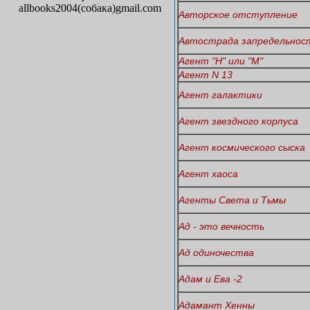
allbooks2004(собака)gmail.com
Авторское отступление
Автострада запредельнос
Агент "Н" или "М"
Агент N 13
Агент галактики
Агент звездного корпуса
Агент космического сыска
Агент хаоса
Агенты Света и Тьмы
Ад - это вечность
Ад одиночества
Адам и Ева -2
Адамант Хенны