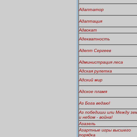
Адаптатор
Адаптация
Адвокат
Адекватность
Адепт Сергеев
Администрация леса
Адская рулетка
Адский мир
Адское пламя
Аз Бога ведаю!
Аз победиши или Между зе
и небом - война!
Азазель
Азартные игры высшего
порядка