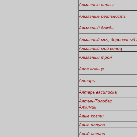
Алмазные нервы
Алмазные реальность
Алмазный дождь
Алмазный меч, деревянный 
Алмазный мой венец
Алмазный трон
Алое кольцо
Алтарь
Алтарь василиска
Алтын-Толобас
Алхимик
Алые когти
Алые паруса
Алый легион