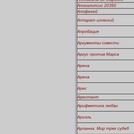
Апокалипсис 20350
Апофегей
Аппарат иллюзий
Апробация
Аргументы совести
Аргус против Марса
Арена
Арена
Арес
Арестант
Арифметика любви
Ариэль
Арланна. Мир трех судеб