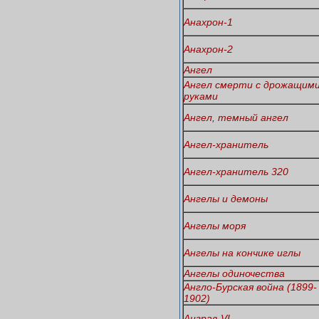
Анахрон-1
Анахрон-2
Ангел
Ангел смерти с дрожащим
руками
Ангел, темный ангел
Ангел-хранитель
Ангел-хранитель 320
Ангелы и демоны
Ангелы моря
Ангелы на кончике иглы
Ангелы одиночества
Англо-Бурская война (1899-
1902)
Анграв-VI