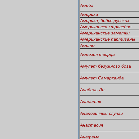
Амеба
Америка
Америка, бойся русских
Американская трагедия
Американские заметки
Американские партизаны
Амето
Амнезия творца
Амулет безумного бога
Амулет Самарканда
Анабель-Ли
Аналитик
Аналогичный случай
Анастасия
Анафема