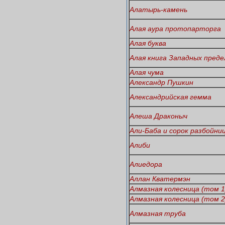
Алатырь-камень
Алая аура протопарторга
Алая буква
Алая книга Западных преде
Алая чума
Александр Пушкин
Александрийская гемма
Алеша Драконыч
Али-Баба и сорок разбойни
Алиби
Алиедора
Аллан Кватермэн
Алмазная колесница (том 1
Алмазная колесница (том 2
Алмазная труба