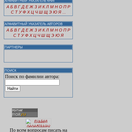
АЛФАВИТНЫЙ УКАЗАТЕЛЬ КНИГ
А
Б
В
Г
Д
Е
Ж
З
И
К
Л
М
Н
О
П
Р
С
Т
У
Ф
Х
Ц
Ч
Ш
Щ
Э
Ю
Я
...
АЛФАВИТНЫЙ УКАЗАТЕЛЬ АВТОРОВ
А
Б
В
Г
Д
Е
Ж
З
И
К
Л
М
Н
О
П
Р
С
Т
У
Ф
Х
Ц
Ч
Ш
Щ
Э
Ю
Я
ПАРТНЕРЫ
ПОИСК
Поиск по фамилии автора:
По всем вопросам писать на