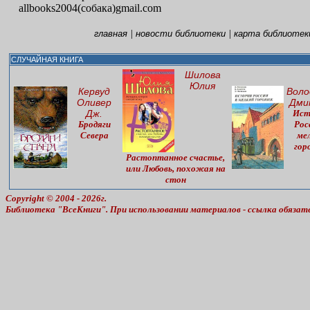
allbooks2004(собака)gmail.com
|
|
главная
новости библиотеки
карта библиотек
СЛУЧАЙНАЯ КНИГА
Шилова
Юлия
Кервуд
Воло
Оливер
Дми
Дж.
Ист
Бродяги
Рос
Севера
ме
гор
Растоптанное счастье,
или Любовь, похожая на
стон
Copyright © 2004 - 2026г.
Библиотека "ВсеКниги". При использовании материалов - ссылка обязат