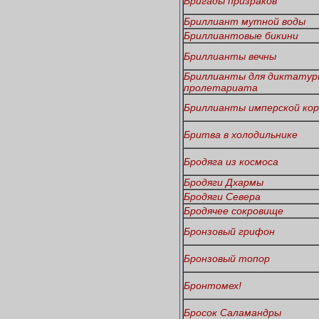
Бригады призраков
Бриллиант мутной воды
Бриллиантовые бикини
Бриллианты вечны
Бриллианты для диктатур
пролетариата
Бриллианты имперской ко
Бритва в холодильнике
Бродяга из космоса
Бродяги Дхармы
Бродяги Севера
Бродячее сокровище
Бронзовый грифон
Бронзовый топор
Бронтомех!
Бросок Саламандры