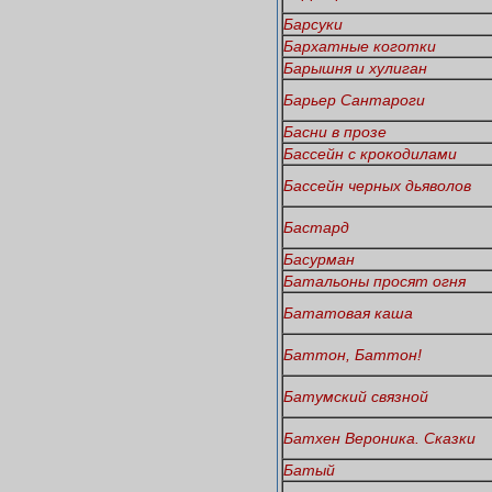
Барсуки
Бархатные коготки
Барышня и хулиган
Барьер Сантароги
Басни в прозе
Бассейн с крокодилами
Бассейн черных дьяволов
Бастард
Басурман
Батальоны просят огня
Бататовая каша
Баттон, Баттон!
Батумский связной
Батхен Вероника. Сказки
Батый