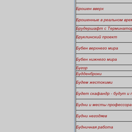
Брошен вверх
Брошенные в реальном вре
Брудершафт с Терминато
Бруклинский проект
Бубен верхнего мира
Бубен нижнего мира
Бугор
Будденброки
Будем жестокими
Будет скафандр - будут и
Будни и месты профессора
Будни негодяев
Будничная работа