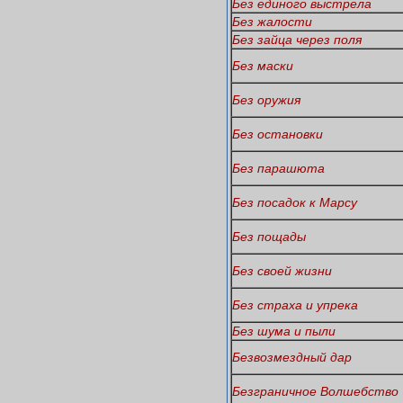
Без единого выстрела
Без жалости
Без зайца через поля
Без маски
Без оружия
Без остановки
Без парашюта
Без посадок к Марсу
Без пощады
Без своей жизни
Без страха и упрека
Без шума и пыли
Безвозмездный дар
Безграничное Волшебство