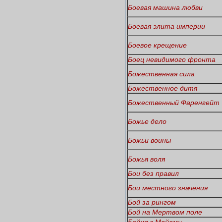
Боевая машина любви
Боевая элита империи
Боевое крещение
Боец невидимого фронта
Божественная сила
Божественное дитя
Божественный Фаренгейт
Божье дело
Божьи воины
Божья воля
Бои без правил
Бои местного значения
Бой за рингом
Бой на Мертвом поле
Бойня в Майами