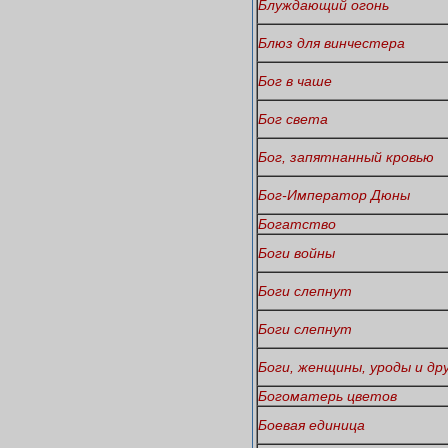
Блуждающий огонь
Блюз для винчестера
Бог в чаше
Бог света
Бог, запятнанный кровью
Бог-Император Дюны
Богатство
Боги войны
Боги слепнут
Боги слепнут
Боги, женщины, уроды и др
Богоматерь цветов
Боевая единица