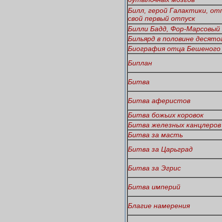
Билл, герой Галактики, от
свой первый отпуск
Билли Бадд, Фор-Марсовый
Бильярд в половине десято
Биография отца Бешеного
Биплан
Битва
Битва аферистов
Битва божьих коровок
Битва железных канцлеров
Битва за масть
Битва за Царьград
Битва за Эгрис
Битва империй
Благие намерения