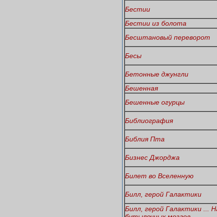
Бестии
Бестии из болота
Бесштановый переворот
Бесы
Бетонные джунгли
Бешенная
Бешенные огурцы
Библиография
Библия Пта
Бизнес Джорджа
Билет во Вселенную
Билл, герой Галактики
Билл, герой Галактики ... 
бутылочных мозгов