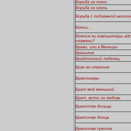
Борьба за логос
Борьба за огонь
Борьба с подземной непого
Боюсь...
Боятся ли компьютеры адс
пламени?
Браво, или в Венеции
Бразилия
Брайтонский леденец
Брак во спасение
Браконьеры
Брат мой меньший
Брат, мсти за любовь
Братство Кольца
Братство Конца
Братство креста