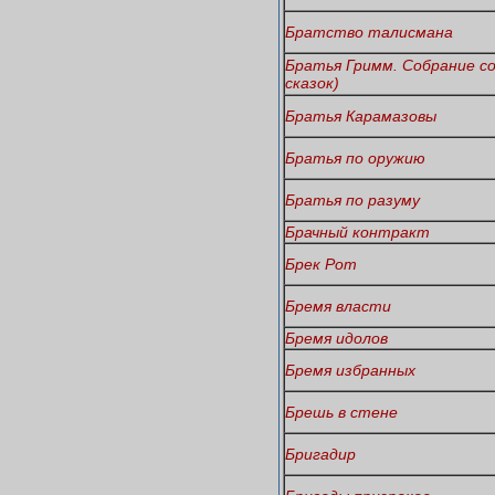
Братство талисмана
Братья Гримм. Собрание со
сказок)
Братья Карамазовы
Братья по оружию
Братья по разуму
Брачный контракт
Брек Рот
Бремя власти
Бремя идолов
Бремя избранных
Брешь в стене
Бригадир