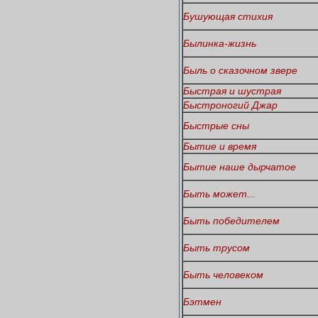
Бушующая стихия
Былинка-жизнь
Быль о сказочном звере
Быстрая и шустрая
Быстроногий Джар
Быстрые сны
Бытие и время
Бытие наше дырчатое
Быть может...
Быть победителем
Быть трусом
Быть человеком
Бэтмен