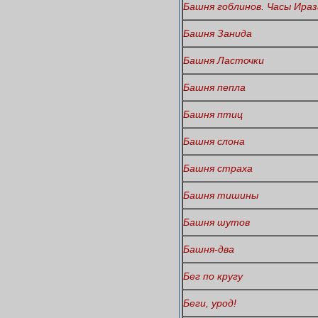
Башня гоблинов. Часы Ираз
Башня Занида
Башня Ласточки
Башня пепла
Башня птиц
Башня слона
Башня страха
Башня тишины
Башня шутов
Башня-два
Бег по кругу
Беги, урод!