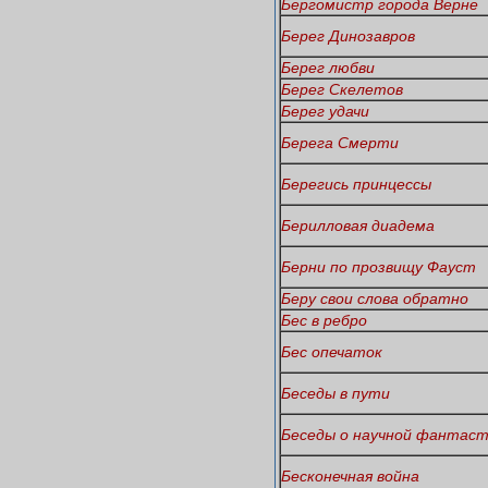
Бергомистр города Верне
Берег Динозавров
Берег любви
Берег Скелетов
Берег удачи
Берега Смерти
Берегись принцессы
Берилловая диадема
Берни по прозвищу Фауст
Беру свои слова обратно
Бес в ребро
Бес опечаток
Беседы в пути
Беседы о научной фантас
Бесконечная война