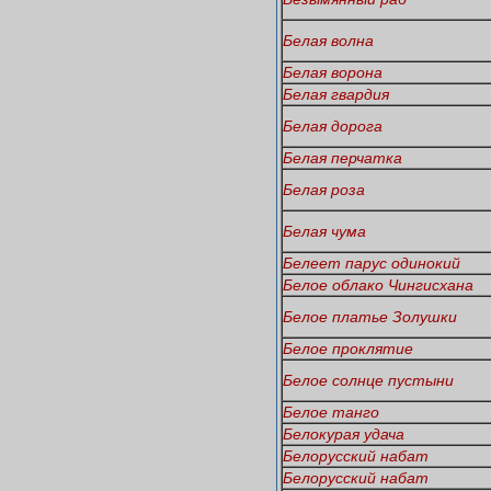
Белая волна
Белая ворона
Белая гвардия
Белая дорога
Белая перчатка
Белая роза
Белая чума
Белеет парус одинокий
Белое облако Чингисхана
Белое платье Золушки
Белое проклятие
Белое солнце пустыни
Белое танго
Белокурая удача
Белорусский набат
Белорусский набат