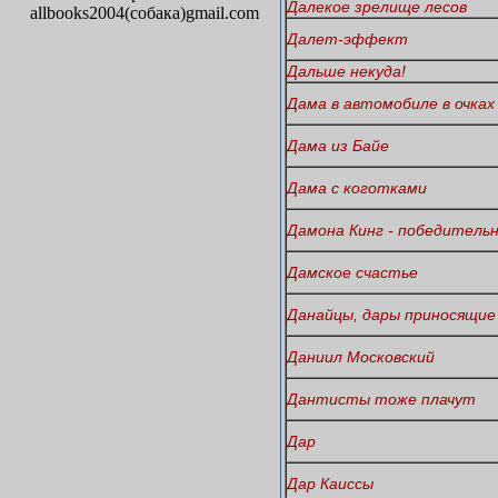
Далекое зрелище лесов
allbooks2004(собака)gmail.com
Далет-эффект
Дальше некуда!
Дама в автомобиле в очках
Дама из Байе
Дама с коготками
Дамона Кинг - победитель
Дамское счастье
Данайцы, дары приносящие
Даниил Московский
Дантисты тоже плачут
Дар
Дар Каиссы