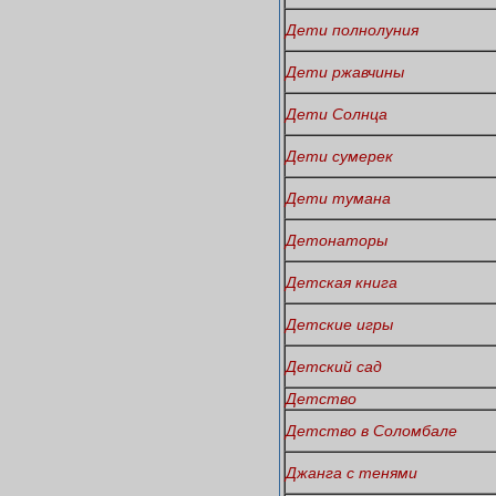
Дети полнолуния
Дети ржавчины
Дети Солнца
Дети сумерек
Дети тумана
Детонаторы
Детская книга
Детские игры
Детский сад
Детство
Детство в Соломбале
Джанга с тенями