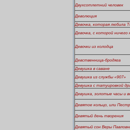
Двухсотлетний человек
Деволюция
Девочка, которая любила Т
Девочка, с которой ничего 
Девочки из колодца
Девственница-бродяга
Девушка в саване
Девушка из службы «907»
Девушка с татуировкой др
Девушка, золотые часы и в
Девятое кольцо, или Пестр
Девятый день творения
Девятый сон Веры Павлов