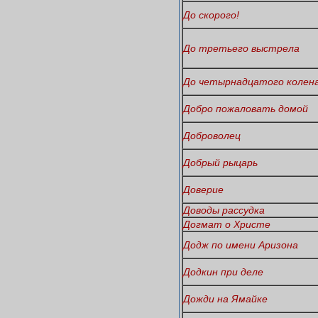
До скорого!
До третьего выстрела
До четырнадцатого колен
Добро пожаловать домой
Доброволец
Добрый рыцарь
Доверие
Доводы рассудка
Догмат о Христе
Додж по имени Аризона
Додкин при деле
Дожди на Ямайке