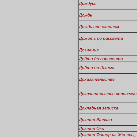
Дождусь
Дождь
Дождь над океаном
Дожить до рассвета
Дознания
Дойти до горизонта
Дойти до Шхема
Доказательство
Доказательство человечн
Докладная записка
Доктор Живаго
Доктор Окс
Доктор Фишер из Женевы, 