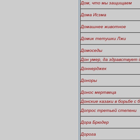
Дом, что мы защищаем
Дома Исзма
Домашнее животное
Домик тетушки Лжи
Домоседы
Дон умер, да здравствует д
Доннерджек
Доноры
Донос мертвеца
Донские казаки в борьбе с
Допрос третьей степени
Дора Брюдер
Дорога