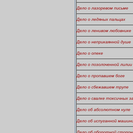
Дело о лазоревом письме
Дело о ледяных пальцах
Дело о ленивом любовнике
Дело о неприкаянной душе
Дело о опеке
Дело о позолоченной лилии
Дело о пропавшем боге
Дело о сбежавшем трупе
Дело о свалке токсичных з
Дело об абсолютном нуле
Дело об испуганной машин
Дело об оборотной сторон