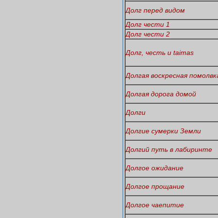
Долг перед видом
Долг чести 1
Долг чести 2
Долг, честь и taimas
Долгая воскресная помолвк
Долгая дорога домой
Долги
Долгие сумерки Земли
Долгий путь в лабиринте
Долгое ожидание
Долгое прощание
Долгое чаепитие