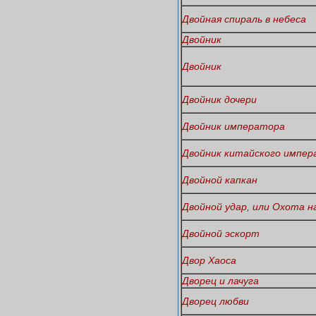
Двойная спираль в небеса
Двойник
Двойник
Двойник дочери
Двойник императора
Двойник китайского импе
Двойной капкан
Двойной удар, или Охота н
Двойной эскорт
Двор Хаоса
Дворец и лачуга
Дворец любви