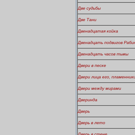
Две судьбы
Две Тани
Двенадцатая койка
Двенадцать подвигов Раби
Двенадцать часов тьмы
Двери в песке
Двери лица его, пламенник
Двери между мирами
Дверинда
Дверь
Дверь в лето
Дверь в стене