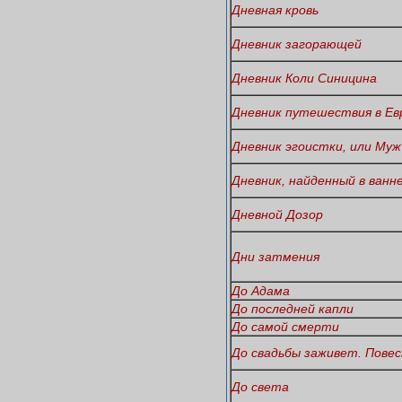
Дневная кровь
Дневник загорающей
Дневник Коли Синицина
Дневник путешествия в Ев
Дневник эгоистки, или Муж
Дневник, найденный в ванн
Дневной Дозор
Дни затмения
До Адама
До последней капли
До самой смерти
До свадьбы заживет. Повес
До света