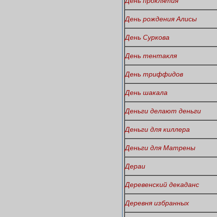
День проклятия
День рождения Алисы
День Суркова
День тентакля
День триффидов
День шакала
Деньги делают деньги
Деньги для киллера
Деньги для Матрены
Дераи
Деревенский декаданс
Деревня избранных