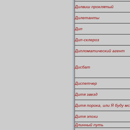
Дилвиш проклятый
Дилетанты
Дип
Дип-склероз
Дипломатический агент
Дисбат
Диспетчер
Дитя звезд
Дитя порока, или Я буду м
Дитя эпохи
Длинный путь