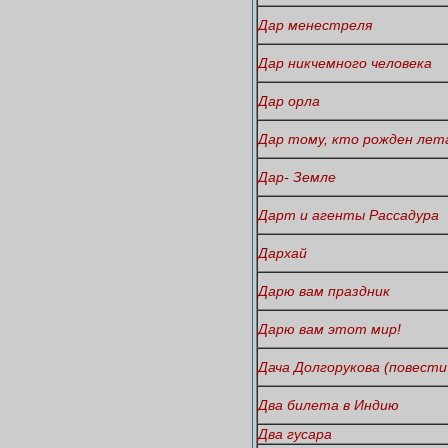
Дар менестреля
Дар никчемного человека
Дар орла
Дар тому, кто рожден ле
Дар- Земле
Дарт и агенты Рассадура
Дархай
Дарю вам праздник
Дарю вам этот мир!
Дача Долгорукова (повести
Два билета в Индию
Два гусара