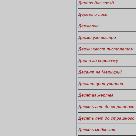
Дерево для звезд
Дерево и лист
Державин
Держи ухо востро
Держи хвост пистолетом
Дерни за веревочку
Десант на Меркурий
Десант центурионов
Десятая жертва
Десять лет до страшного 
Десять лет до страшного 
Десять медвежат