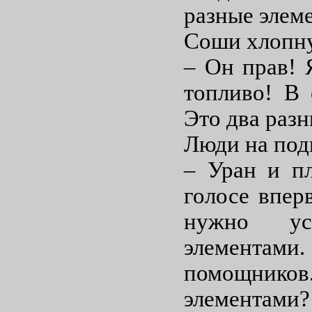
разные элем
Соши хлопну
– Он прав! 
топливо! В 
Это два разн
Люди на под
– Уран и пл
голосе впер
нужно ус
элементам
помощников.
элементами?