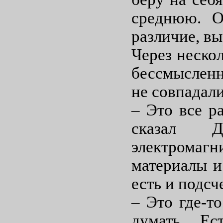
среднюю. О
различие, в
Через нескол
бессмысленн
не совпадал
– Это все р
сказал Д
электрома
материалы и
есть и подсч
– Это где-то
думать. Ес