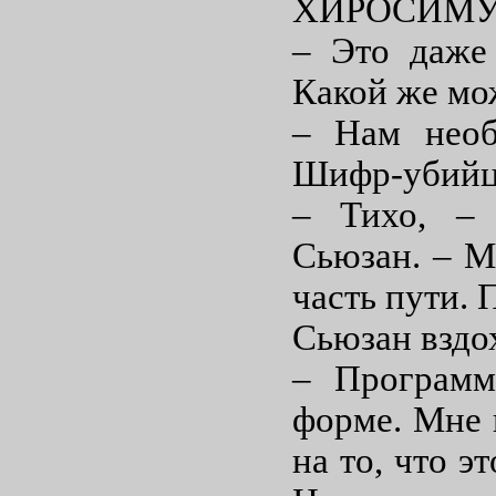
ХИРОСИМУ
– Это даже
Какой же мо
– Нам необ
Шифр-убийца
– Тихо, – 
Сьюзан. – М
часть пути. 
Сьюзан вздо
– Программ
форме. Мне 
на то, что э