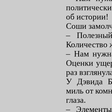
политически
об истории!
Соши замолч
– Полезный
Количество 
– Нам нужна
Оценки ущер
раз взглянул
У Дэвида Б
миль от комн
глаза.
– Элементы