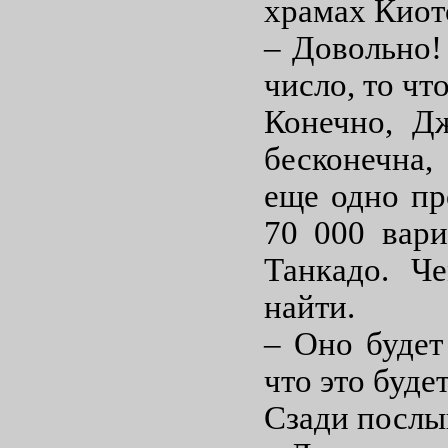
храмах Кио
– Довольно!
число, то чт
Конечно, Дж
бесконечна,
еще одно пр
70 000 вари
Танкадо. Ч
найти.
– Оно будет
что это буде
Сзади послы