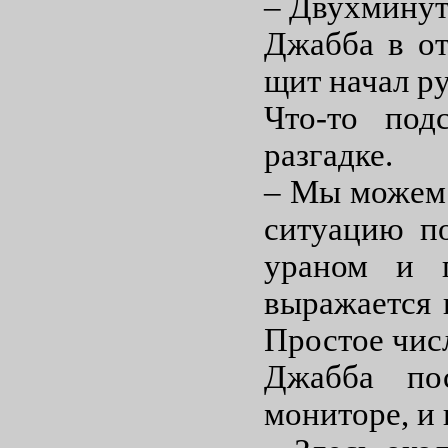
– Двухминут
Джабба в от
щит начал ру
Что-то под
разгадке.
– Мы можем э
ситуацию по
ураном и п
выражается 
Простое чис
Джабба по
мониторе, и