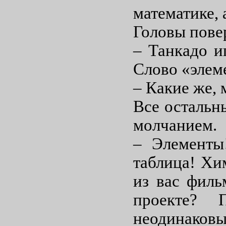
математике, 
Головы пове
– Танкадо иг
Слово «элем
– Какие же, 
Все остальн
молчанием.
– Элементы
таблица! Хи
из вас филь
проекте? 
неодинаковы