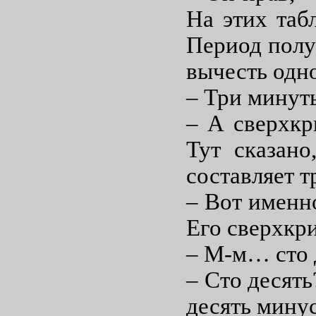
На этих таб
Период полу
вычесть одн
– Три минут
– А сверхкр
Тут сказано
составляет т
– Вот именн
Его сверхкр
– М-м… сто д
– Сто десять
десять минус