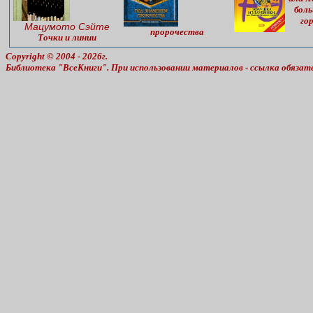
бол
го
Мацумото Сэйте
пророчества
Точки и линии
Copyright © 2004 - 2026г.
Библиотека "ВсеКниги". При использовании материалов - ссылка обязат