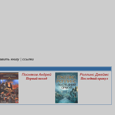
|
авить книгу
ссылки
Посняков Андрей
Роллинс Джеймс
Первый поход
Последний оракул