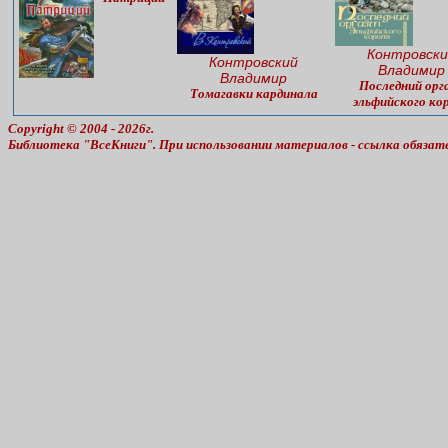
Контровски
Контровский
Владимир
Владимир
Последний орг
Томагавки кардинала
эльфийского ко
Copyright © 2004 - 2026г.
Библиотека "ВсеКниги". При использовании материалов - ссылка обязат