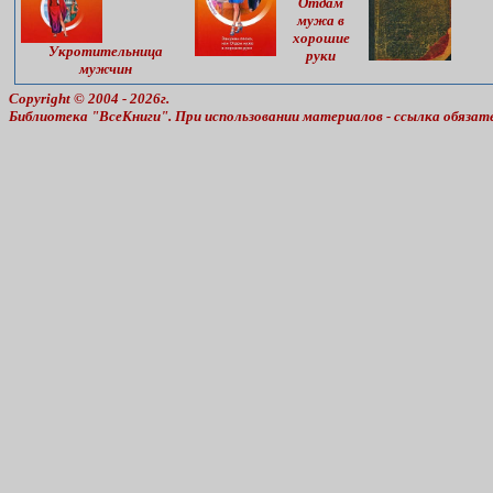
Отдам
мужа в
хорошие
Укротительница
руки
мужчин
Copyright © 2004 - 2026г.
Библиотека "ВсеКниги". При использовании материалов - ссылка обязат