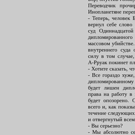
Переводчик прочи
Инопланетяне перег
- Теперь, человек 
вернул себе слово
суд Одиннадцатой
дипломированного
массовом убийстве
внутреннего суда 
силу в том случае
А-Рруак покинет пл
- Хотите сказать, ч
- Все гораздо хуже
дипломированному
будет лишен дипл
права на работу в 
будет опозорено.
всего и, как показ
течение следующих
и отвергнутый всем
- Вы серьезно?
- Мы абсолютно се