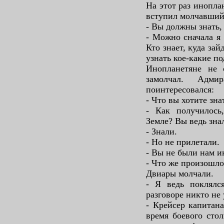
На этот раз инопла
вступил молчавший
- Вы должны знать
- Можно сначала я 
Кто знает, куда зай
узнать кое-какие п
Инопланетяне не с
замолчал. Адми
поинтересовался:
- Что вы хотите зна
- Как получилось
Земле? Вы ведь зна
- Знали.
- Но не прилетали.
- Вы не были нам и
- Что же произошло
Двиары молчали.
- Я ведь поклялс
разговоре никто не 
- Крейсер капитана
время боевого стол