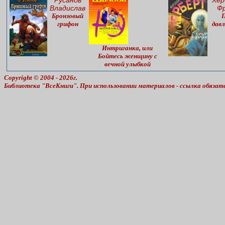
Владислав
Фр
Бронзовый
грифон
дав
Интриганка, или
Бойтесь женщину с
вечной улыбкой
Copyright © 2004 - 2026г.
Библиотека "ВсеКниги". При использовании материалов - ссылка обязат