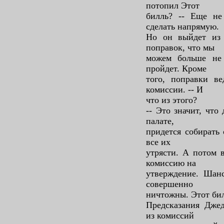
потопил Этот
билль? -- Еще не
сделать напрямую.
Но он выйдет из 
поправок, что мы
можем больше не 
пройдет. Кроме
того, поправки в
комиссии. -- И
что из этого?
-- Это значит, что
палате,
придется собирать
все их
утрясти. А потом 
комиссию на
утверждение. Шанс
совершенно
ничтожны. Этот бил
Предсказания Джед
из комиссий