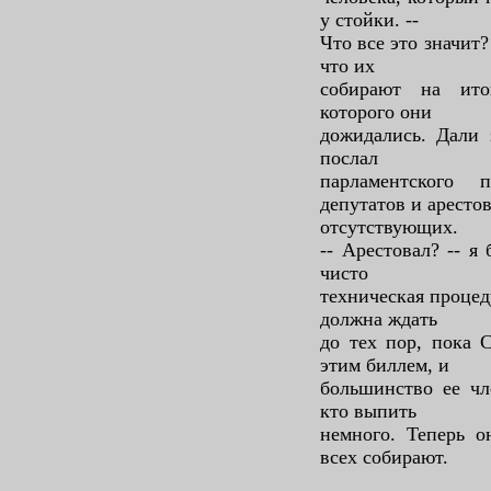
у стойки. --
Что все это значит? 
что их
собирают на ито
которого они
дожидались. Дали 
послал
парламентского 
депутатов и аресто
отсутствующих.
-- Арестовал? -- я
чисто
техническая процед
должна ждать
до тех пор, пока 
этим биллем, и
большинство ее чле
кто выпить
немного. Теперь о
всех собирают.