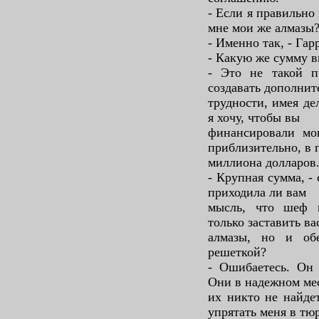
- Если я правильно
мне мои же алмазы
- Именно так, - Гар
- Какую же сумму в
- Это не такой п
создавать дополнит
трудности, имея д
я хочу, чтобы вы
финансировали мо
приблизительно, в 
миллиона долларов
- Крупная сумма, -
приходила ли вам
мысль, что шеф 
только заставить ва
алмазы, но и об
решеткой?
- Ошибаетесь. Он 
Они в надежном мес
их никто не найде
упрятать меня в тю