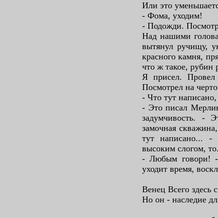
Или это уменьшает
- Фома, уходим!
- Подожди. Посмотр
Над нашими голова
вытянул ручищу, у
красного камня, пр
что ж такое, рубин
Я присел. Провел 
Посмотрел на черто
- Что тут написано
- Это писал Мерлин
задумчивость. - 
замочная скважина,
тут написано... -
высоким слогом, то.
- Любым говори! -
уходит время, воскл
Венец Всего здесь с
Но он - наследие д