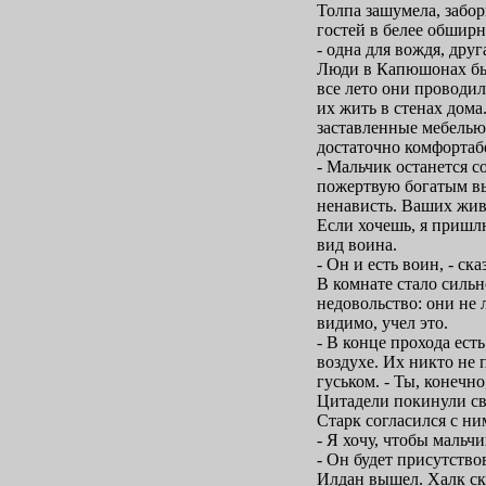
Толпа зашумела, забор
гостей в белее обширн
- одна для вождя, друг
Люди в Капюшонах бы
все лето они проводи
их жить в стенах дома
заставленные мебелью
достаточно комфортаб
- Мальчик останется со
пожертвую богатым вы
ненависть. Ваших жив
Если хочешь, я пришлю
вид воина.
- Он и есть воин, - ска
В комнате стало силь
недовольство: они не
видимо, учел это.
- В конце прохода ест
воздухе. Их никто не 
гуськом. - Ты, конечн
Цитадели покинули сво
Старк согласился с ни
- Я хочу, чтобы мальчи
- Он будет присутство
Илдан вышел. Халк ск