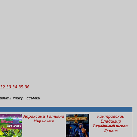
32
33
34
35
36
|
авить книгу
ссылки
Апраксина Татьяна
Контровский
Мир не меч
Владимир
Вкрадчивый шепот
Демона